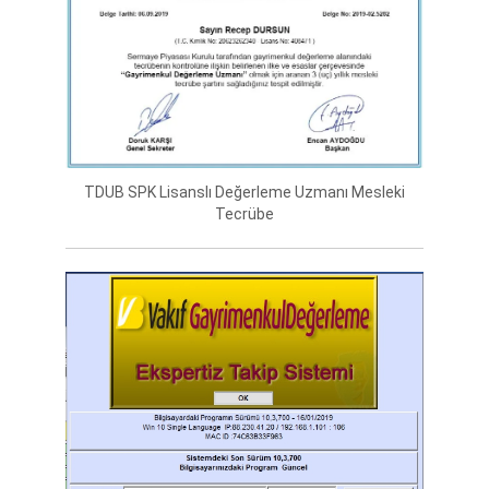
TDUB SPK Lisanslı Değerleme Uzmanı Mesleki
Tecrübe