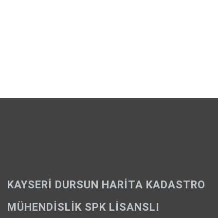
KAYSERI DURSUN HARITA KADASTRO
MÜHENDISLIK SPK LISANSLI