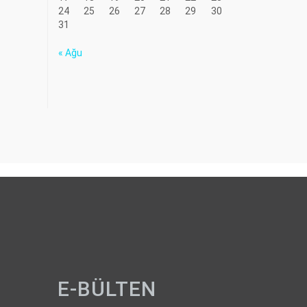
24
25
26
27
28
29
30
31
« Ağu
E-BÜLTEN