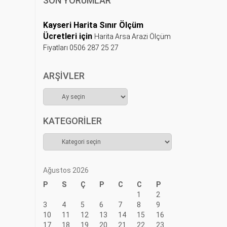
SON YORUMLAR
Kayseri Harita Sınır Ölçüm
Ücretleri
için
Harita Arsa Arazi Ölçüm
Fiyatları 0506 287 25 27
ARŞIVLER
Arşivler
KATEGORILER
Kategoriler
Ağustos 2026
P
S
Ç
P
C
C
P
1
2
3
4
5
6
7
8
9
10
11
12
13
14
15
16
17
18
19
20
21
22
23