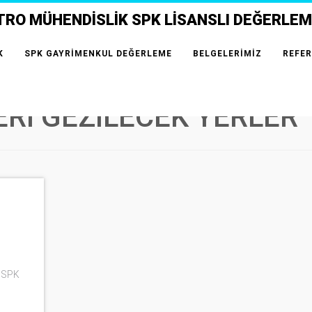
TRO MÜHENDISLIK SPK LISANSLI DEĞERLE
K
SPK GAYRIMENKUL DEĞERLEME
BELGELERİMİZ
REFE
RI GEZILECEK YERLER
e SPK