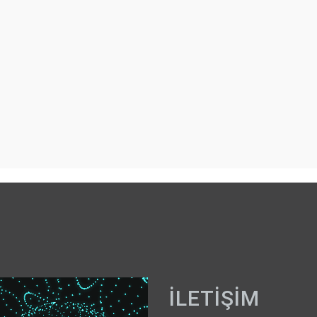
İLETIŞIM