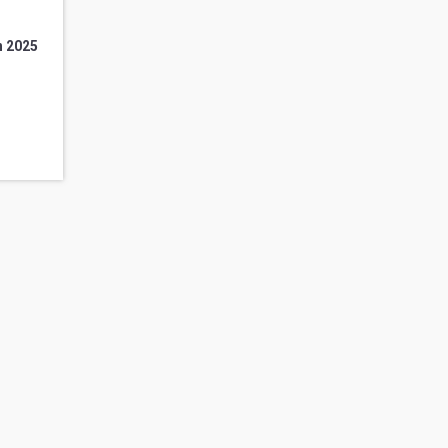
n 2025